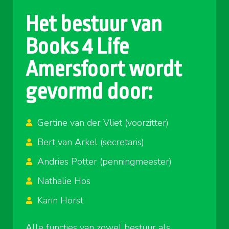
Het bestuur van
Books 4 Life
Amersfoort wordt
gevormd door:
Gertine van der Vliet (voorzitter)
Bert van Arkel (secretaris)
Andries Potter (penningmeester)
Nathalie Hos
Karin Horst
Alle functies van zowel bestuur als