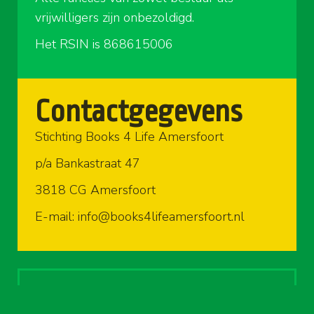
vrijwilligers zijn onbezoldigd.
Het RSIN is 868615006
Contactgegevens
Stichting Books 4 Life Amersfoort
p/a Bankastraat 47
3818 CG Amersfoort
E-mail: info@books4lifeamersfoort.nl
Openingstijden